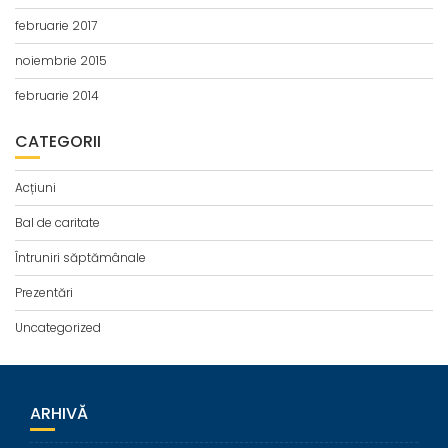
februarie 2017
noiembrie 2015
februarie 2014
CATEGORII
Acțiuni
Bal de caritate
Întruniri săptămânale
Prezentări
Uncategorized
ARHIVĂ