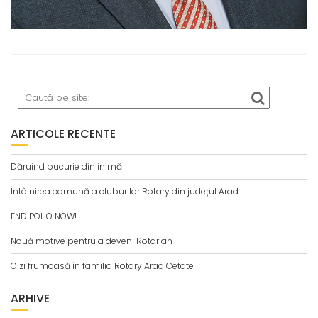
ARTICOLE RECENTE
Dăruind bucurie din inimă
Întâlnirea comună a cluburilor Rotary din județul Arad
END POLIO NOW!
Nouă motive pentru a deveni Rotarian
O zi frumoasă în familia Rotary Arad Cetate
ARHIVE