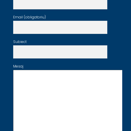
Email (obligatoriu)
Subiect
Mesaj