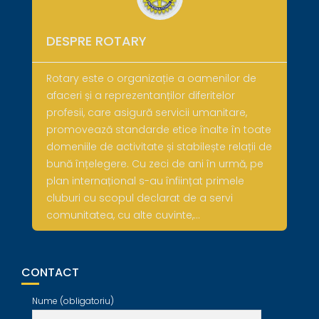
DESPRE ROTARY
Rotary este o organizație a oamenilor de
afaceri și a reprezentanților diferitelor
profesii, care asigură servicii umanitare,
promovează standarde etice înalte în toate
domeniile de activitate și stabilește relații de
bună înțelegere. Cu zeci de ani în urmă, pe
plan internațional s-au înființat primele
cluburi cu scopul declarat de a servi
comunitatea, cu alte cuvinte,…
CONTACT
Nume (obligatoriu)