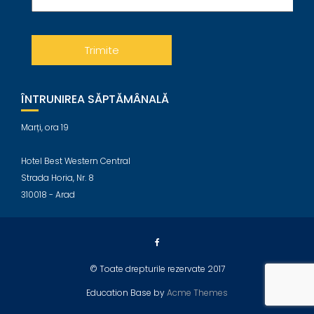
ÎNTRUNIREA SĂPTĂMÂNALĂ
Marți, ora 19
Hotel Best Western Central
Strada Horia, Nr. 8
310018 - Arad
© Toate drepturile rezervate 2017
Education Base by
Acme Themes