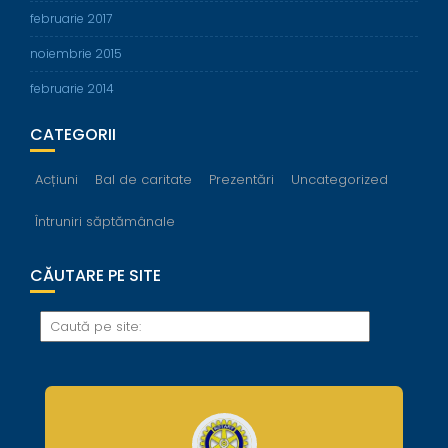
februarie 2017
noiembrie 2015
februarie 2014
CATEGORII
Acțiuni
Bal de caritate
Prezentări
Uncategorized
Întruniri săptămânale
CĂUTARE PE SITE