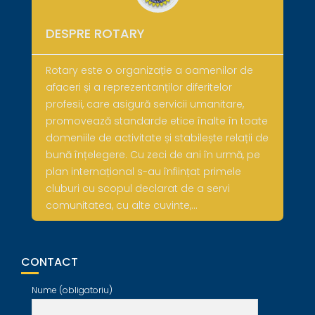
DESPRE ROTARY
Rotary este o organizație a oamenilor de
afaceri și a reprezentanților diferitelor
profesii, care asigură servicii umanitare,
promovează standarde etice înalte în toate
domeniile de activitate și stabilește relații de
bună înțelegere. Cu zeci de ani în urmă, pe
plan internațional s-au înființat primele
cluburi cu scopul declarat de a servi
comunitatea, cu alte cuvinte,…
CONTACT
Nume (obligatoriu)