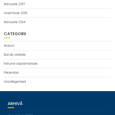
februarie 2017
noiembrie 2015
februarie 2014
CATEGORII
Acțiuni
Bal de caritate
Întruniri săptămânale
Prezentări
Uncategorized
ARHIVĂ