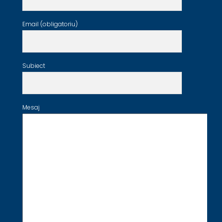
Email (obligatoriu)
Subiect
Mesaj