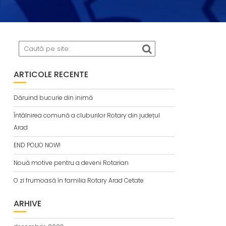
ARTICOLE RECENTE
Dăruind bucurie din inimă
Întâlnirea comună a cluburilor Rotary din județul
Arad
END POLIO NOW!
Nouă motive pentru a deveni Rotarian
O zi frumoasă în familia Rotary Arad Cetate
ARHIVE