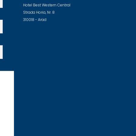
Hotel Best Western Central
Strada Horia, Nr. 8
310018 - Arad