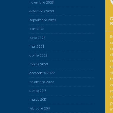
noiembrie 2023
octombrie 2023
D
septembrie 2023
iulie 2023
R
iunie 2023
a
mai 2023
a
d
aprilie 2023
a
martie 2023
u
s
decembrie 2022
t
noiembrie 2022
a
r
aprilie 2017
C
martie 2017
p
februarie 2017
î