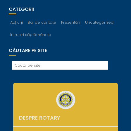
CATEGORII
Acțiuni
Bal de caritate
Prezentări
Uncategorized
Întruniri săptămânale
CĂUTARE PE SITE
DESPRE ROTARY