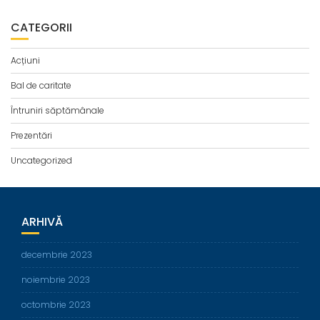
CATEGORII
Acțiuni
Bal de caritate
Întruniri săptămânale
Prezentări
Uncategorized
ARHIVĂ
decembrie 2023
noiembrie 2023
octombrie 2023