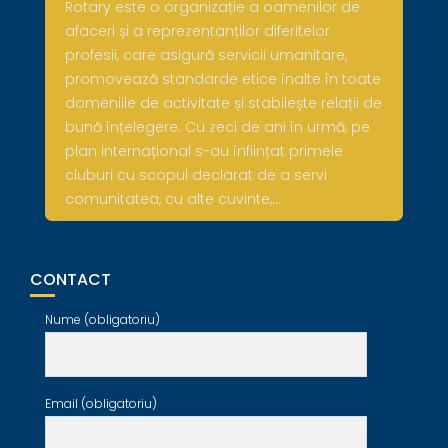
Rotary este o organizație a oamenilor de
afaceri și a reprezentanților diferitelor
profesii, care asigură servicii umanitare,
promovează standarde etice înalte în toate
domeniile de activitate și stabilește relații de
bună înțelegere. Cu zeci de ani în urmă, pe
plan internațional s-au înființat primele
cluburi cu scopul declarat de a servi
comunitatea, cu alte cuvinte,…
CONTACT
Nume (obligatoriu)
Email (obligatoriu)