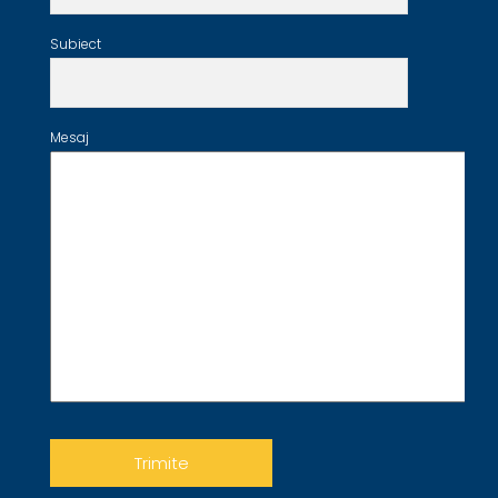
Subiect
Mesaj