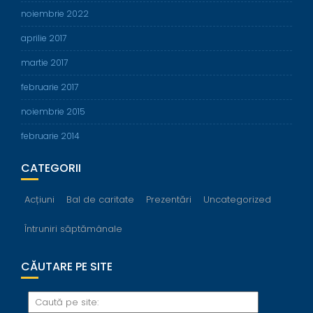
noiembrie 2022
aprilie 2017
martie 2017
februarie 2017
noiembrie 2015
februarie 2014
CATEGORII
Acțiuni
Bal de caritate
Prezentări
Uncategorized
Întruniri săptămânale
CĂUTARE PE SITE