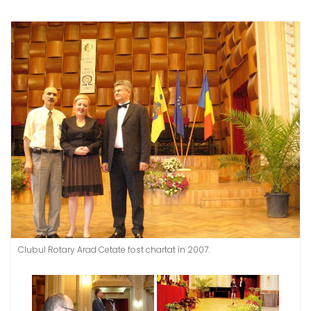
Clubul Rotary Arad Cetate fost chartat în 2007.