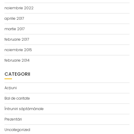
noiembrie 2022
aprilie 2017
martie 2017
februarie 2017
noiembrie 2015
februarie 2014
CATEGORII
Acțiuni
Bal de caritate
Întruniri săptămânale
Prezentări
Uncategorized