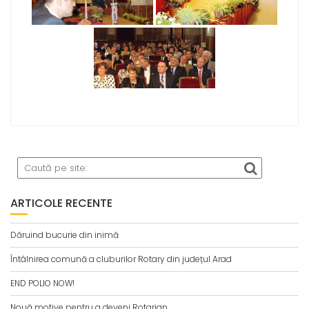
ARTICOLE RECENTE
Dăruind bucurie din inimă
Întâlnirea comună a cluburilor Rotary din județul Arad
END POLIO NOW!
Nouă motive pentru a deveni Rotarian