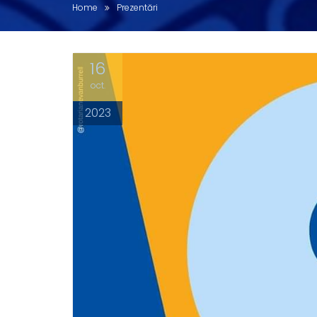
Home
Prezentări
16
oct.
2023