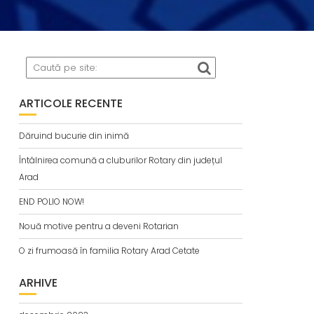
ARTICOLE RECENTE
Dăruind bucurie din inimă
Întâlnirea comună a cluburilor Rotary din județul
Arad
END POLIO NOW!
Nouă motive pentru a deveni Rotarian
O zi frumoasă în familia Rotary Arad Cetate
ARHIVE