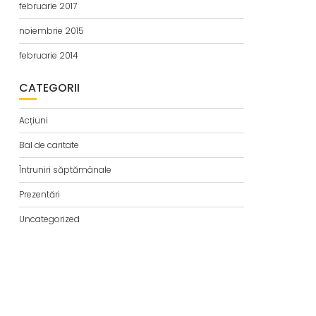
februarie 2017
noiembrie 2015
februarie 2014
CATEGORII
Acțiuni
Bal de caritate
Întruniri săptămânale
Prezentări
Uncategorized