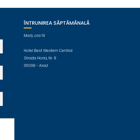
ÎNTRUNIREA SĂPTĂMÂNALĂ
Marți, ora 19
Hotel Best Western Central
Strada Horia, Nr. 8
310018 - Arad