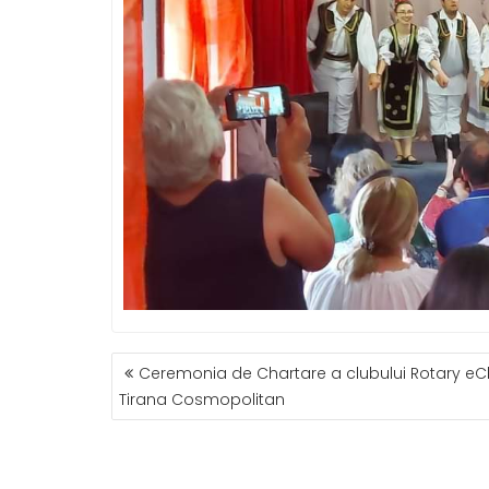
NAVIGARE
Ceremonia de Chartare a clubului Rotary eC
ÎN
Tirana Cosmopolitan
ARTICOLE