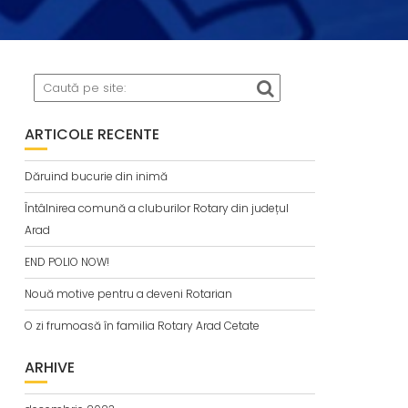
ARTICOLE RECENTE
Dăruind bucurie din inimă
Întâlnirea comună a cluburilor Rotary din județul
Arad
END POLIO NOW!
Nouă motive pentru a deveni Rotarian
O zi frumoasă în familia Rotary Arad Cetate
ARHIVE