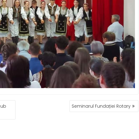
lub
Seminarul Fundației Rotary