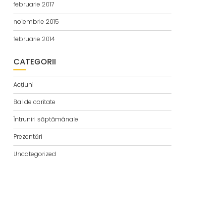
februarie 2017
noiembrie 2015
februarie 2014
CATEGORII
Acțiuni
Bal de caritate
Întruniri săptămânale
Prezentări
Uncategorized