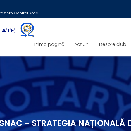
 Western Central Arad
Prima pagină
Acțiuni
Despre club
 SNAC – STRATEGIA NAȚIONALĂ