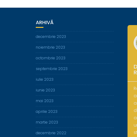
ARHIVĂ
decembrie 2023
noiembrie 2023
octombrie 2023
D
septembrie 2023
iulie 2023
R
iunie 2023
a
mai 2023
a
d
aprilie 2023
a
martie 2023
u
s
decembrie 2022