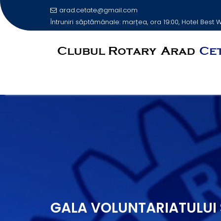
arad.cetate@gmail.com
Întruniri săptămânale: marțea, ora 19:00, Hotel Best
Skip
to
content
GALA VOLUNTARIATULUI