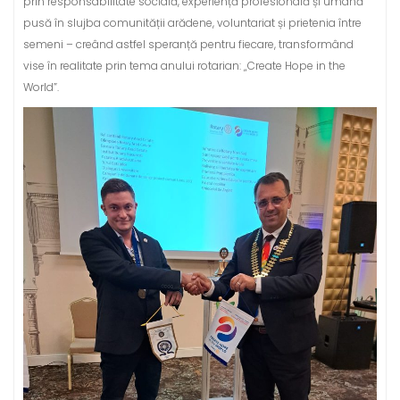
prin responsabilitate socială, experiență profesională și umană
pusă în slujba comunității arădene, voluntariat și prietenia între
semeni – creând astfel speranță pentru fiecare, transformând
vise în realitate prin tema anului rotarian: „Create Hope in the
World”.