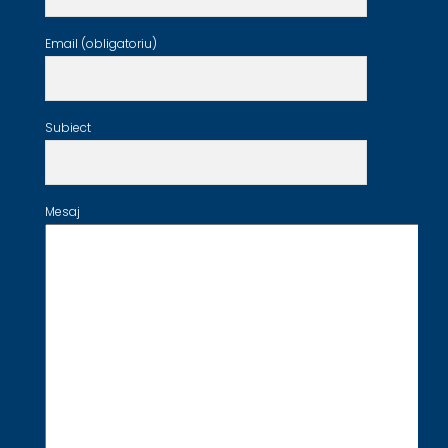
Email (obligatoriu)
Subiect
Mesaj