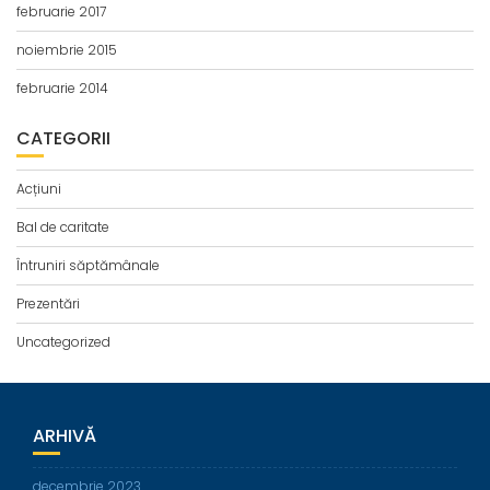
februarie 2017
noiembrie 2015
februarie 2014
CATEGORII
Acțiuni
Bal de caritate
Întruniri săptămânale
Prezentări
Uncategorized
ARHIVĂ
decembrie 2023