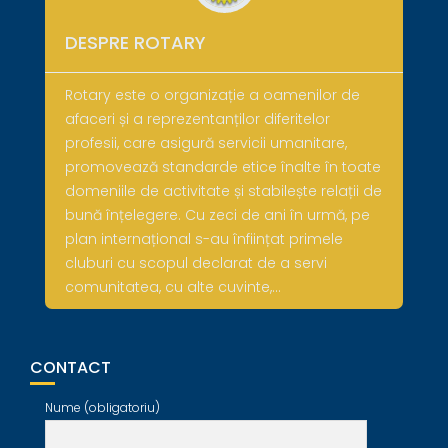
DESPRE ROTARY
Rotary este o organizație a oamenilor de
afaceri și a reprezentanților diferitelor
profesii, care asigură servicii umanitare,
promovează standarde etice înalte în toate
domeniile de activitate și stabilește relații de
bună înțelegere. Cu zeci de ani în urmă, pe
plan internațional s-au înființat primele
cluburi cu scopul declarat de a servi
comunitatea, cu alte cuvinte,…
CONTACT
Nume (obligatoriu)