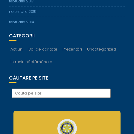
februarie 2017
noiembrie 2015
februarie 2014
CATEGORII
Acțiuni
Bal de caritate
Prezentări
Uncategorized
Întruniri săptămânale
CĂUTARE PE SITE