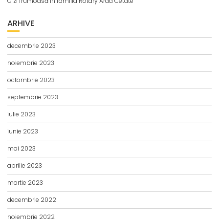
O zi frumoasă în familia Rotary Arad Cetate
ARHIVE
decembrie 2023
noiembrie 2023
octombrie 2023
septembrie 2023
iulie 2023
iunie 2023
mai 2023
aprilie 2023
martie 2023
decembrie 2022
noiembrie 2022