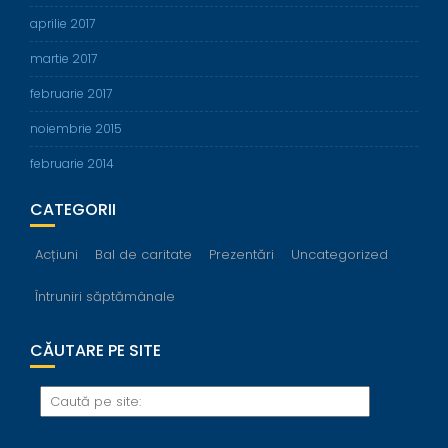
aprilie 2017
martie 2017
februarie 2017
noiembrie 2015
februarie 2014
CATEGORII
Acțiuni
Bal de caritate
Prezentări
Uncategorized
Întruniri săptămânale
CĂUTARE PE SITE