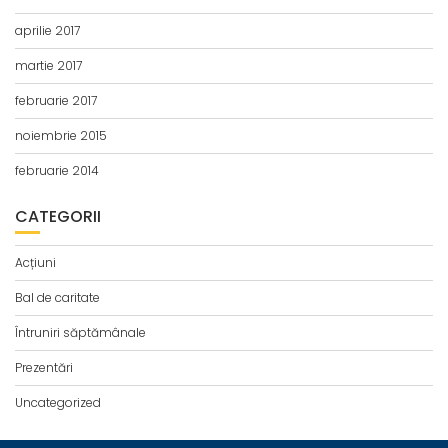
aprilie 2017
martie 2017
februarie 2017
noiembrie 2015
februarie 2014
CATEGORII
Acțiuni
Bal de caritate
Întruniri săptămânale
Prezentări
Uncategorized