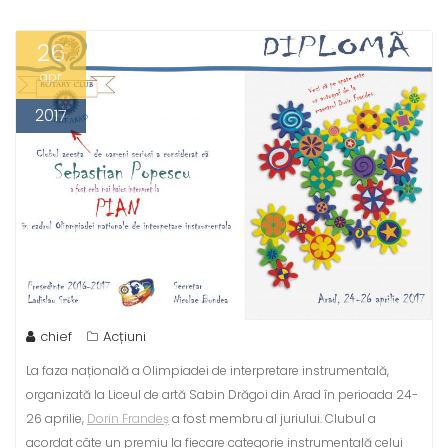
26
apr.
2017
chief
Acțiuni
La faza națională a Olimpiadei de interpretare instrumentală,
organizată la Liceul de artă Sabin Drăgoi din Arad în perioada 24-
26 aprilie,
Dorin Frandeș
a fost membru al juriului. Clubul a
acordat câte un premiu la fiecare categorie instrumentală celui