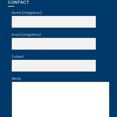
CONTACT
Nume (obligatoriu)
Email (obligatoriu)
Subiect
Mesaj