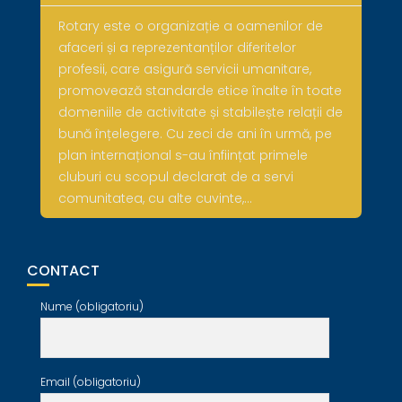
Rotary este o organizație a oamenilor de
afaceri și a reprezentanților diferitelor
profesii, care asigură servicii umanitare,
promovează standarde etice înalte în toate
domeniile de activitate și stabilește relații de
bună înțelegere. Cu zeci de ani în urmă, pe
plan internațional s-au înființat primele
cluburi cu scopul declarat de a servi
comunitatea, cu alte cuvinte,…
CONTACT
Nume (obligatoriu)
Email (obligatoriu)