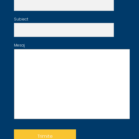
Subiect
Mesaj