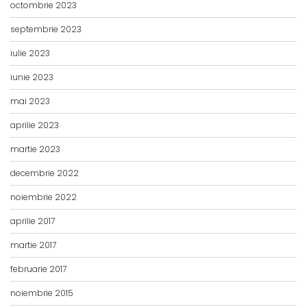
octombrie 2023
septembrie 2023
iulie 2023
iunie 2023
mai 2023
aprilie 2023
martie 2023
decembrie 2022
noiembrie 2022
aprilie 2017
martie 2017
februarie 2017
noiembrie 2015