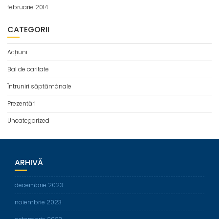
februarie 2014
CATEGORII
Acțiuni
Bal de caritate
Întruniri săptămânale
Prezentări
Uncategorized
ARHIVĂ
decembrie 2023
noiembrie 2023