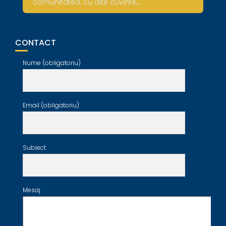
comunitatea, cu alte cuvinte,…
CONTACT
Nume (obligatoriu)
Email (obligatoriu)
Subiect
Mesaj