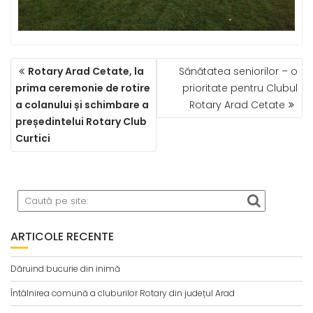
NAVIGARE
Rotary Arad Cetate, la
Sănătatea seniorilor – o
ÎN
prima ceremonie de rotire
prioritate pentru Clubul
ARTICOLE
a colanului și schimbare a
Rotary Arad Cetate
președintelui Rotary Club
Curtici
ARTICOLE RECENTE
Dăruind bucurie din inimă
Întâlnirea comună a cluburilor Rotary din județul Arad