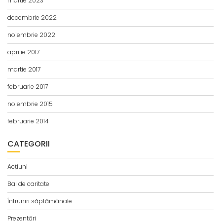
martie 2023
decembrie 2022
noiembrie 2022
aprilie 2017
martie 2017
februarie 2017
noiembrie 2015
februarie 2014
CATEGORII
Acțiuni
Bal de caritate
Întruniri săptămânale
Prezentări