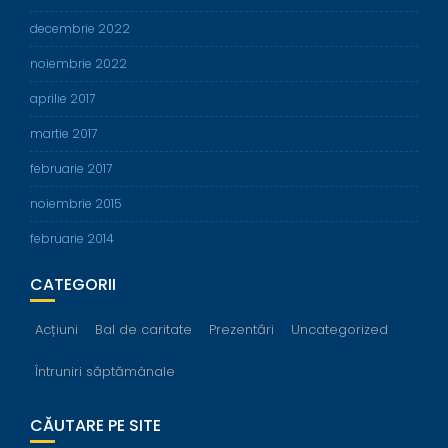
decembrie 2022
noiembrie 2022
aprilie 2017
martie 2017
februarie 2017
noiembrie 2015
februarie 2014
CATEGORII
Acțiuni
Bal de caritate
Prezentări
Uncategorized
Întruniri săptămânale
CĂUTARE PE SITE