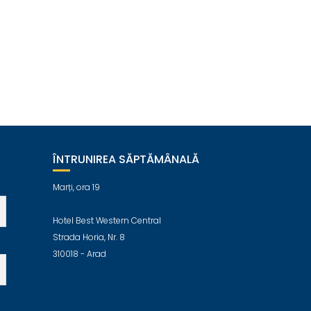
ÎNTRUNIREA SĂPTĂMÂNALĂ
Marți, ora 19
Hotel Best Western Central
Strada Horia, Nr. 8
310018 - Arad