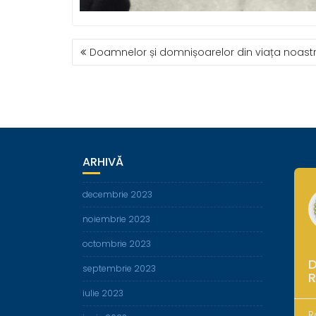
NAVIGARE
Doamnelor și domnișoarelor din viața noast
ÎN
ARTICOLE
ARHIVĂ
decembrie 2023
noiembrie 2023
octombrie 2023
D
septembrie 2023
iulie 2023
R