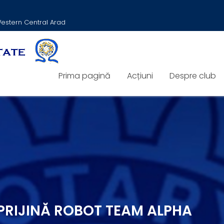
 Western Central Arad
Prima pagină
Acțiuni
Despre club
PRIJINĂ ROBOT TEAM ALPHA