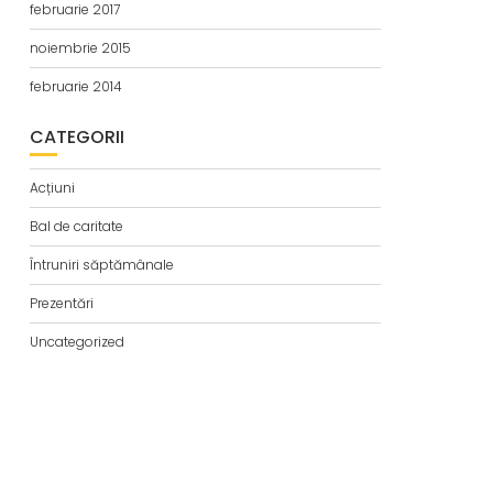
februarie 2017
noiembrie 2015
februarie 2014
CATEGORII
Acțiuni
Bal de caritate
Întruniri săptămânale
Prezentări
Uncategorized