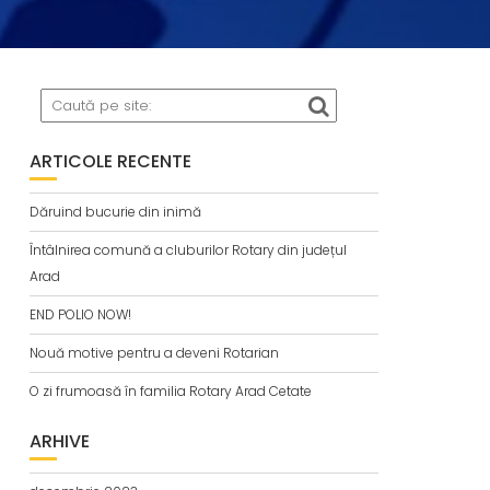
ARTICOLE RECENTE
Dăruind bucurie din inimă
Întâlnirea comună a cluburilor Rotary din județul
Arad
END POLIO NOW!
Nouă motive pentru a deveni Rotarian
O zi frumoasă în familia Rotary Arad Cetate
ARHIVE