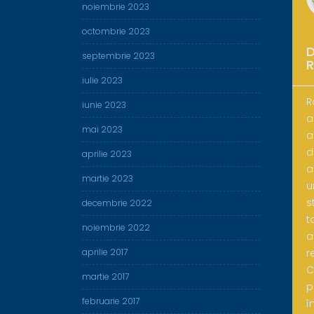
noiembrie 2023
octombrie 2023
D
septembrie 2023
iulie 2023
R
iunie 2023
a
mai 2023
a
d
aprilie 2023
a
martie 2023
u
s
decembrie 2022
t
noiembrie 2022
a
r
aprilie 2017
C
martie 2017
p
februarie 2017
î