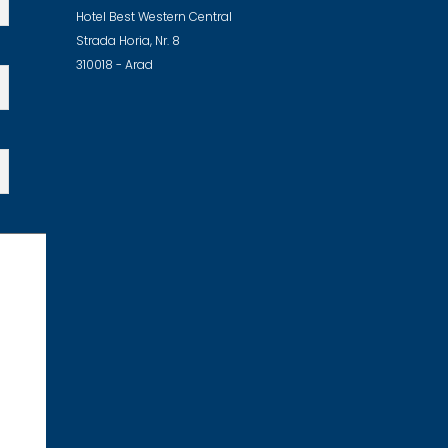
Hotel Best Western Central
Strada Horia, Nr. 8
310018 - Arad