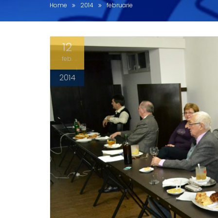
Home
2014
februarie
12
feb.
2014