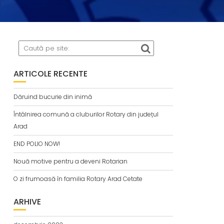
ARTICOLE RECENTE
Dăruind bucurie din inimă
Întâlnirea comună a cluburilor Rotary din județul
Arad
END POLIO NOW!
Nouă motive pentru a deveni Rotarian
O zi frumoasă în familia Rotary Arad Cetate
ARHIVE