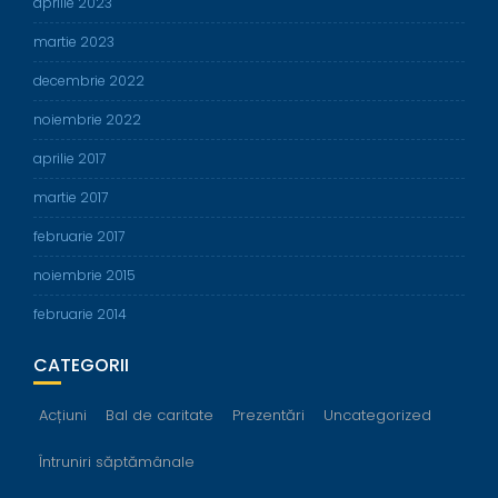
aprilie 2023
martie 2023
decembrie 2022
noiembrie 2022
aprilie 2017
martie 2017
februarie 2017
noiembrie 2015
februarie 2014
CATEGORII
Acțiuni
Bal de caritate
Prezentări
Uncategorized
Întruniri săptămânale