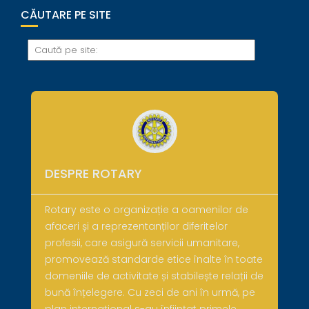
CĂUTARE PE SITE
DESPRE ROTARY
Rotary este o organizație a oamenilor de
afaceri și a reprezentanților diferitelor
profesii, care asigură servicii umanitare,
promovează standarde etice înalte în toate
domeniile de activitate și stabilește relații de
bună înțelegere. Cu zeci de ani în urmă, pe
plan internațional s-au înființat primele