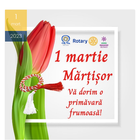
1
mart.
2023