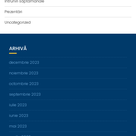
Întruniri săptămânale
Prezentări
Uncategorized
ARHIVĂ
decembrie 2023
noiembrie 2023
octombrie 2023
septembrie 2023
iulie 2023
iunie 2023
mai 2023