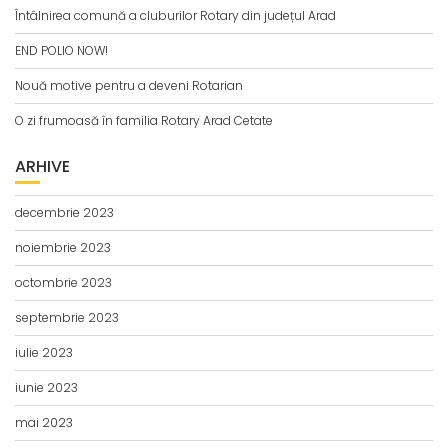
Întâlnirea comună a cluburilor Rotary din județul Arad
END POLIO NOW!
Nouă motive pentru a deveni Rotarian
O zi frumoasă în familia Rotary Arad Cetate
ARHIVE
decembrie 2023
noiembrie 2023
octombrie 2023
septembrie 2023
iulie 2023
iunie 2023
mai 2023