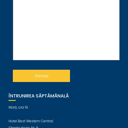
ÎNTRUNIREA SĂPTĂMÂNALĂ
Marți, ora 19
Hotel Best Western Central
Strada Horia, Nr. 8