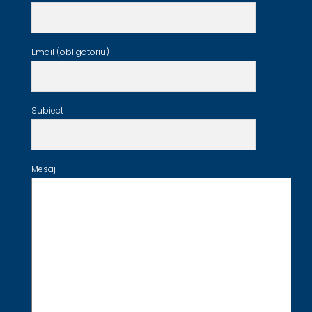
Email (obligatoriu)
Subiect
Mesaj