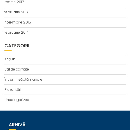
martie 2017
februarie 2017
noiembrie 2015
februarie 2014
CATEGORII
Acțiuni
Bal de caritate
Întruniri săptămânale
Prezentări
Uncategorized
ARHIVĂ