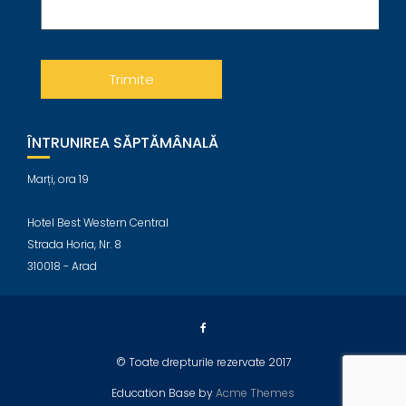
ÎNTRUNIREA SĂPTĂMÂNALĂ
Marți, ora 19
Hotel Best Western Central
Strada Horia, Nr. 8
310018 - Arad
© Toate drepturile rezervate 2017
Education Base by
Acme Themes