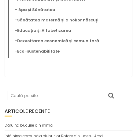
– Apa și Sănătatea
-Sănătatea maternă și a noilor născuți
-Educația și Alfabetizarea
-Dezvoltarea economică și comunitară
-Eco-sustenabilitate
ARTICOLE RECENTE
Dăruind bucurie din inimă
Întâlnirea comună a cluburilor Rotary din județul Arad