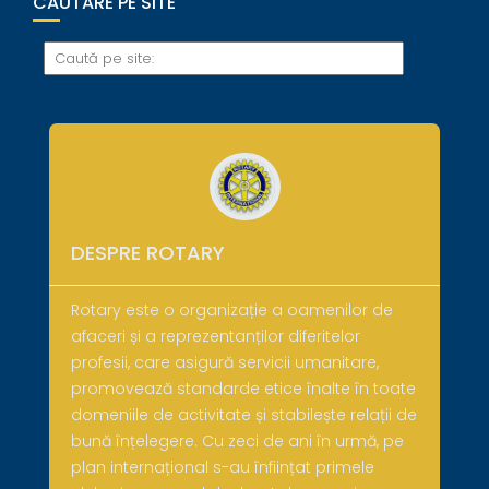
CĂUTARE PE SITE
DESPRE ROTARY
Rotary este o organizație a oamenilor de
afaceri și a reprezentanților diferitelor
profesii, care asigură servicii umanitare,
promovează standarde etice înalte în toate
domeniile de activitate și stabilește relații de
bună înțelegere. Cu zeci de ani în urmă, pe
plan internațional s-au înființat primele