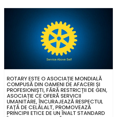
ROTARY ESTE O ASOCIAȚIE MONDIALĂ
COMPUSĂ DIN OAMENI DE AFACERI ȘI
PROFESIONIȘTI, FĂRĂ RESTRICȚII DE GEN,
ASOCIAȚIE CE OFERĂ SERVICII
UMANITARE, ÎNCURAJEAZĂ RESPECTUL
FAȚĂ DE CELĂLALT, PROMOVEAZĂ
PRINCIPII ETICE DE UN ÎNALT STANDARD