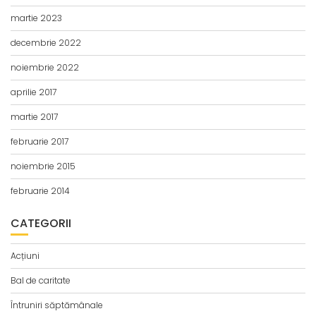
martie 2023
decembrie 2022
noiembrie 2022
aprilie 2017
martie 2017
februarie 2017
noiembrie 2015
februarie 2014
CATEGORII
Acțiuni
Bal de caritate
Întruniri săptămânale