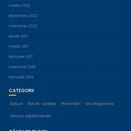
martie 2023
decembrie 2022
noiembrie 2022
aprilie 2017
martie 2017
februarie 2017
noiembrie 2015
februarie 2014
CATEGORII
Acțiuni
Bal de caritate
Prezentări
Uncategorized
Întruniri săptămânale