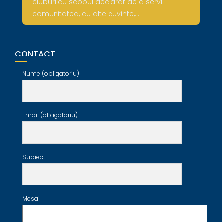
cluburi cu scopul declarat de a servi
comunitatea, cu alte cuvinte,…
CONTACT
Nume (obligatoriu)
Email (obligatoriu)
Subiect
Mesaj