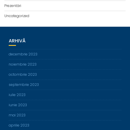
Prezentări
Uncategorized
ARHIVĂ
decembrie 2023
noiembrie 2023
octombrie 2023
septembrie 2023
iulie 2023
iunie 2023
mai 2023
aprilie 2023